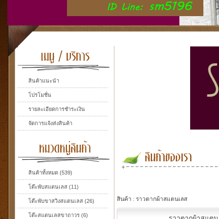
สินค้าแนะนำ
โปรโมชั่น
รายละเอียดการชำระเงิน
จัดการแจ้งส่งสินค้า
สินค้าทั้งหมด (539)
โต๊ะพับสแตนเลส (11)
สินค้า :
ราวตากผ้าสแตนเลส
โต๊ะพับขาสวิงสแตนเลส (26)
โต๊ะสแตนเลสขาถาวร (6)
ราวตากผ้าสแตน