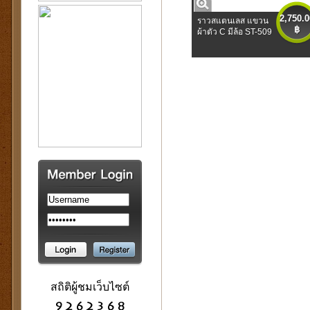
2,750.0
ราวสแตนเลส แขวน
฿
ผ้าตัว C มีล้อ ST-509
สถิติผู้ชมเว็บไซต์